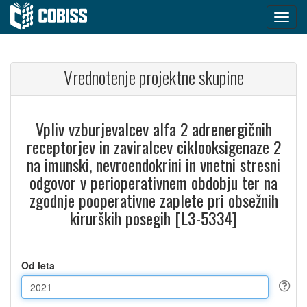
Vrednotenje projektne skupine
Vpliv vzburjevalcev alfa 2 adrenergičnih
receptorjev in zaviralcev ciklooksigenaze 2
na imunski, nevroendokrini in vnetni stresni
odgovor v perioperativnem obdobju ter na
zgodnje pooperativne zaplete pri obsežnih
kirurških posegih [L3-5334]
Od leta