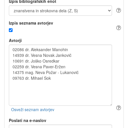
Izpis bibliografskih enot
Izpis seznama avtorjev
Avtorji
Poslati na e-naslov