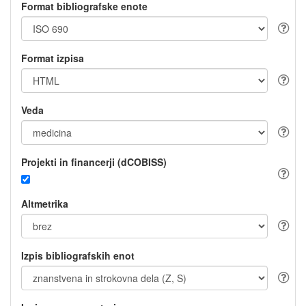
Format bibliografske enote
Format izpisa
Veda
Projekti in financerji (dCOBISS)
Altmetrika
Izpis bibliografskih enot