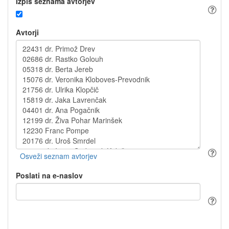
Izpis seznama avtorjev
Avtorji
Poslati na e-naslov