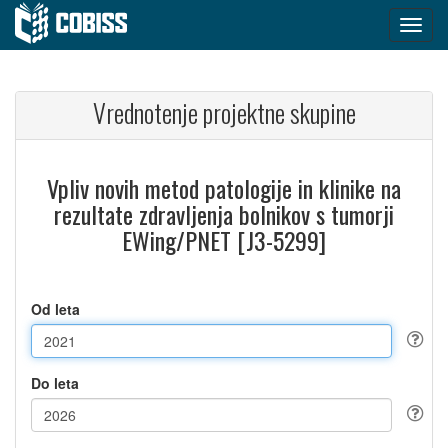
Vrednotenje projektne skupine
Vpliv novih metod patologije in klinike na
rezultate zdravljenja bolnikov s tumorji
EWing/PNET [J3-5299]
Od leta
Do leta