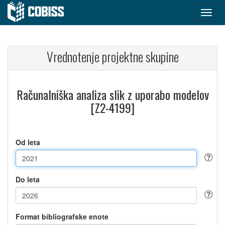
Vrednotenje projektne skupine
Računalniška analiza slik z uporabo modelov
[Z2-4199]
Od leta
Do leta
Format bibliografske enote