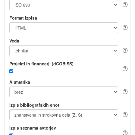
Format izpisa
Veda
Projekti in financerji (dCOBISS)
Altmetrika
Izpis bibliografskih enot
Izpis seznama avtorjev