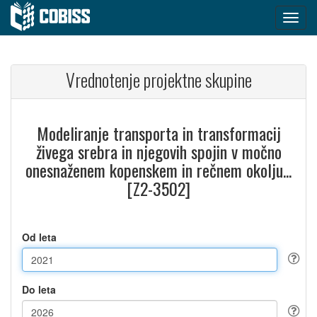
Vrednotenje projektne skupine
Modeliranje transporta in transformacij
živega srebra in njegovih spojin v močno
onesnaženem kopenskem in rečnem okolju...
[Z2-3502]
Od leta
Do leta