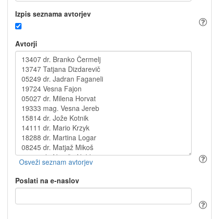
Izpis seznama avtorjev
Avtorji
Poslati na e-naslov