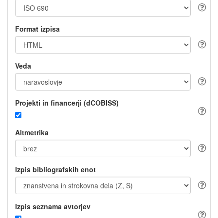
Format izpisa
Veda
Projekti in financerji (dCOBISS)
Altmetrika
Izpis bibliografskih enot
Izpis seznama avtorjev