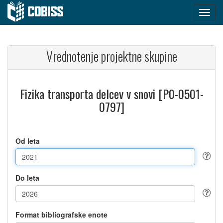
Vrednotenje projektne skupine
Fizika transporta delcev v snovi [P0-0501-
0797]
Od leta
Do leta
Format bibliografske enote