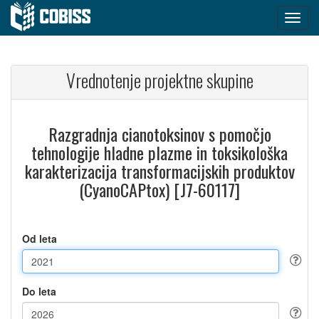
Vrednotenje projektne skupine
Razgradnja cianotoksinov s pomočjo
tehnologije hladne plazme in toksikološka
karakterizacija transformacijskih produktov
(CyanoCAPtox) [J7-60117]
Od leta
Do leta