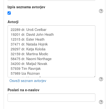
Izpis seznama avtorjev
Avtorji
Poslati na e-naslov