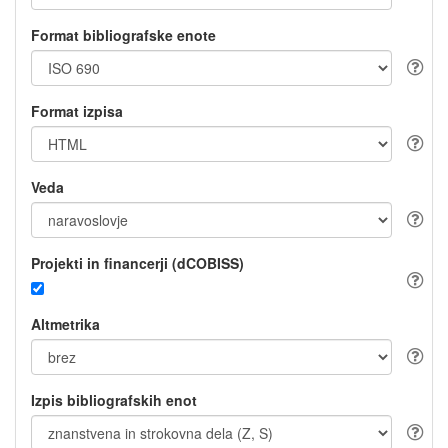
Format bibliografske enote
Format izpisa
Veda
Projekti in financerji (dCOBISS)
Altmetrika
Izpis bibliografskih enot