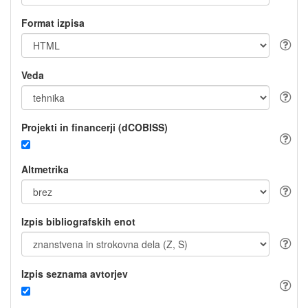
Format izpisa
Veda
Projekti in financerji (dCOBISS)
Altmetrika
Izpis bibliografskih enot
Izpis seznama avtorjev