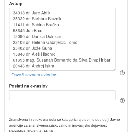
Avtorji
Poslati na e-naslov
Znanstvena in strokovna dela se kategorizirajo po metodologiji Javne
agencije za znanstvenoraziskovalno in inovacijsko dejavnost
Republike Slovenije (ARIS).