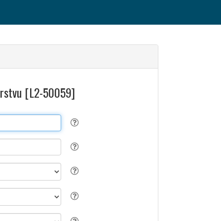
jarstvu [L2-50059]