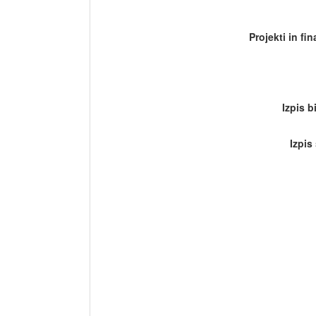
Projekti in fi
Izpis b
Izpis