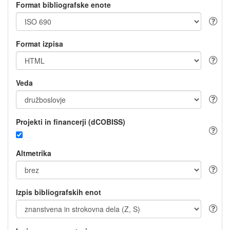
Format bibliografske enote
Format izpisa
Veda
Projekti in financerji (dCOBISS)
Altmetrika
Izpis bibliografskih enot