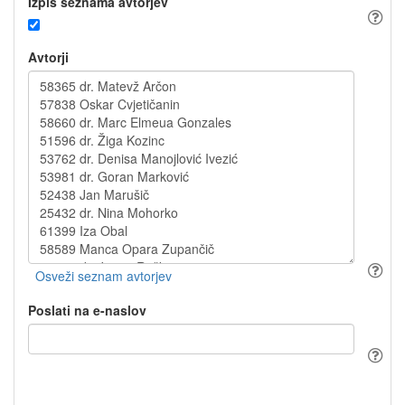
Izpis seznama avtorjev
Avtorji
Poslati na e-naslov