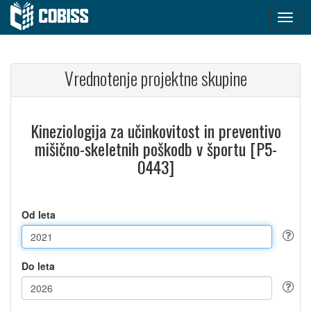
Vrednotenje projektne skupine
Kineziologija za učinkovitost in preventivo
mišično-skeletnih poškodb v športu [P5-
0443]
Od leta
Do leta