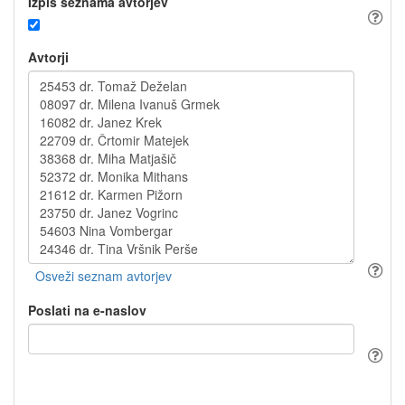
Izpis seznama avtorjev
Avtorji
Poslati na e-naslov