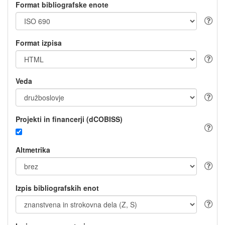
Format bibliografske enote
Format izpisa
Veda
Projekti in financerji (dCOBISS)
Altmetrika
Izpis bibliografskih enot