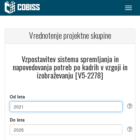
Vrednotenje projektne skupine
Vzpostavitev sistema spremljanja in
napovedovanja potreb po kadrih v vzgoji in
izobraževanju [V5-2278]
Od leta
Do leta