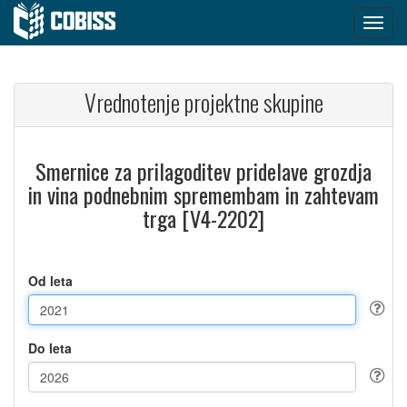
Vrednotenje projektne skupine
Smernice za prilagoditev pridelave grozdja
in vina podnebnim spremembam in zahtevam
trga [V4-2202]
Od leta
Do leta