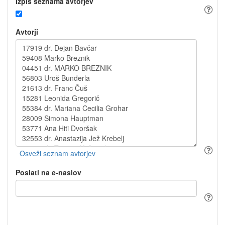
Izpis seznama avtorjev
Avtorji
Poslati na e-naslov