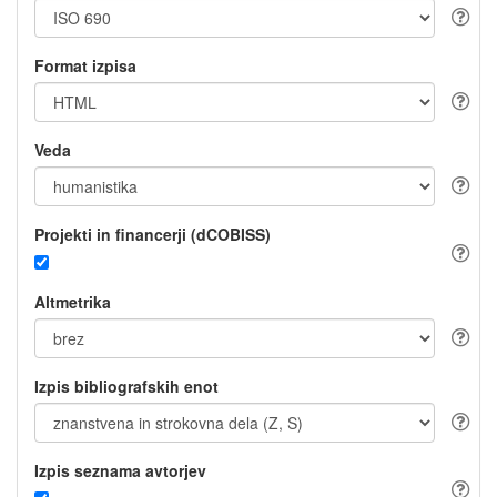
Format izpisa
Veda
Projekti in financerji (dCOBISS)
Altmetrika
Izpis bibliografskih enot
Izpis seznama avtorjev