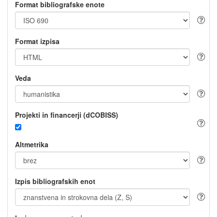
Format bibliografske enote
Format izpisa
Veda
Projekti in financerji (dCOBISS)
Altmetrika
Izpis bibliografskih enot