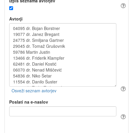
Izpis seznama avtorjev
Avtorji
Poslati na e-naslov