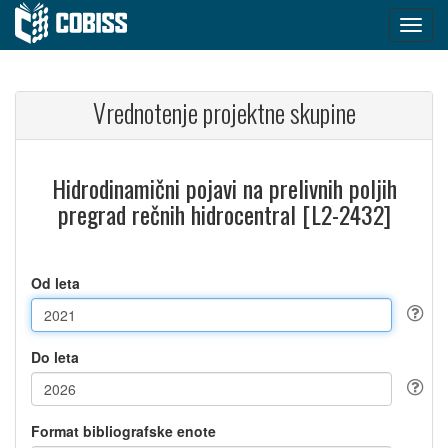
Vrednotenje projektne skupine
Hidrodinamični pojavi na prelivnih poljih
pregrad rečnih hidrocentral [L2-2432]
Od leta
Do leta
Format bibliografske enote