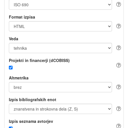
Format izpisa
Veda
Projekti in financerji (dCOBISS)
Altmetrika
Izpis bibliografskih enot
Izpis seznama avtorjev