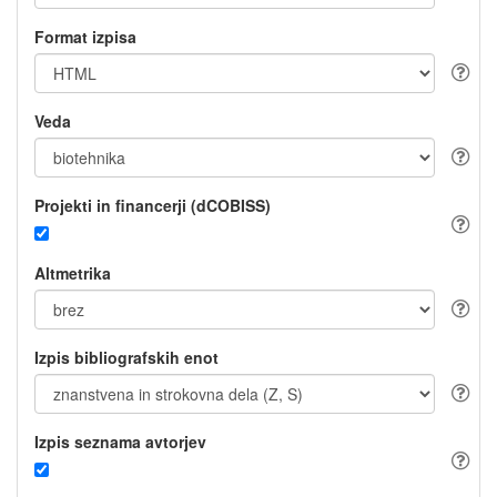
Format izpisa
Veda
Projekti in financerji (dCOBISS)
Altmetrika
Izpis bibliografskih enot
Izpis seznama avtorjev