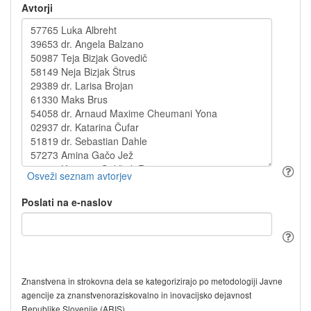
Avtorji
Poslati na e-naslov
Znanstvena in strokovna dela se kategorizirajo po metodologiji Javne
agencije za znanstvenoraziskovalno in inovacijsko dejavnost
Republike Slovenije (ARIS).