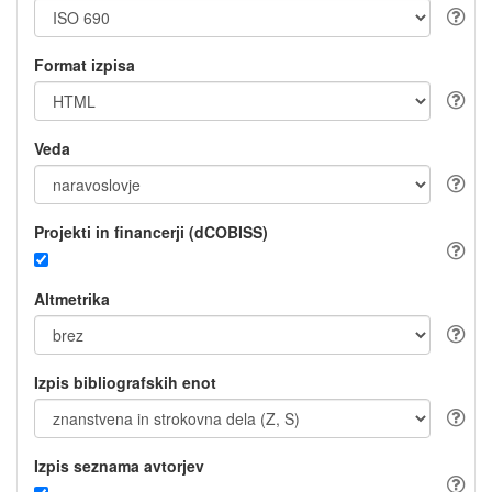
Format izpisa
Veda
Projekti in financerji (dCOBISS)
Altmetrika
Izpis bibliografskih enot
Izpis seznama avtorjev