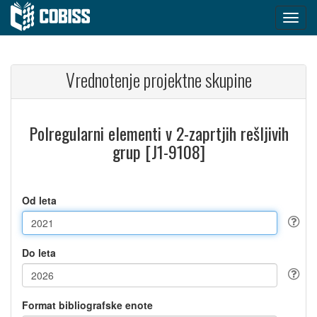
Vrednotenje projektne skupine
Polregularni elementi v 2-zaprtjih rešljivih
grup [J1-9108]
Od leta
Do leta
Format bibliografske enote