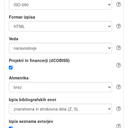
Format izpisa
Veda
Projekti in financerji (dCOBISS)
Altmetrika
Izpis bibliografskih enot
Izpis seznama avtorjev