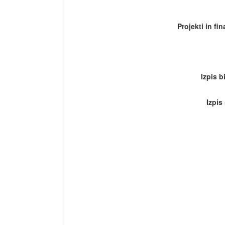
Projekti in fi
Izpis b
Izpis