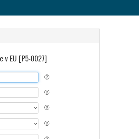
ije v EU [P5-0027]