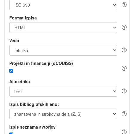
Format izpisa
Veda
Projekti in financerji (dCOBISS)
Altmetrika
Izpis bibliografskih enot
Izpis seznama avtorjev