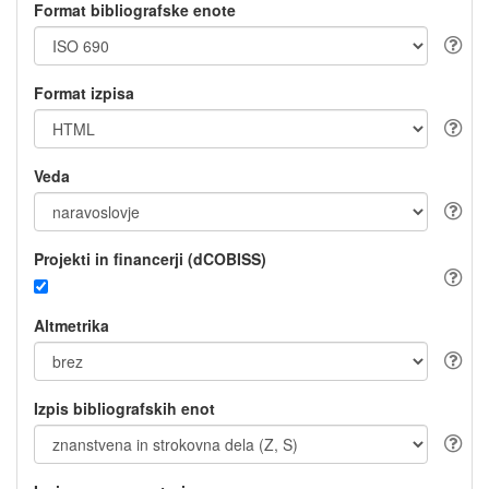
Format bibliografske enote
Format izpisa
Veda
Projekti in financerji (dCOBISS)
Altmetrika
Izpis bibliografskih enot