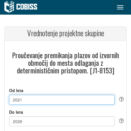
Vrednotenje projektne skupine
Proučevanje premikanja plazov od izvornih
območij do mesta odlaganja z
determinističnim pristopom. [J1-8153]
Od leta
Do leta