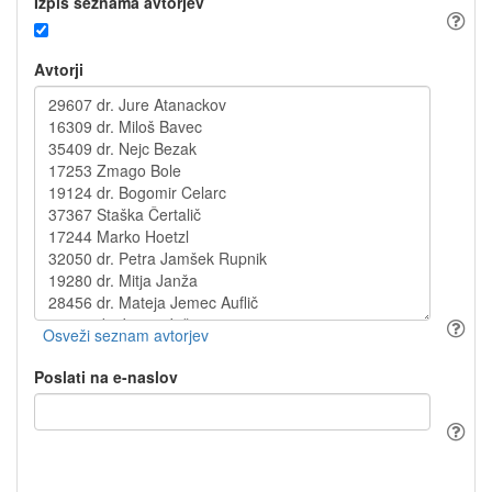
Izpis seznama avtorjev
Avtorji
Poslati na e-naslov