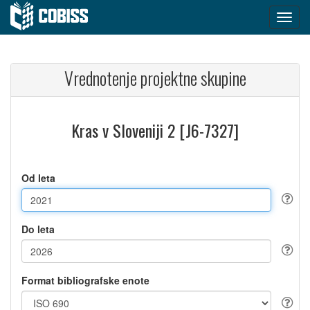
Vrednotenje projektne skupine
Kras v Sloveniji 2 [J6-7327]
Od leta
Do leta
Format bibliografske enote