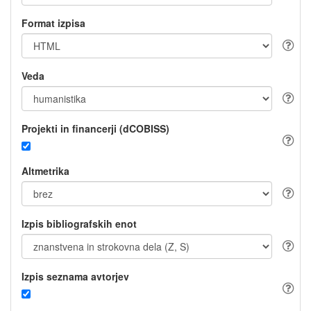
Format izpisa
Veda
Projekti in financerji (dCOBISS)
Altmetrika
Izpis bibliografskih enot
Izpis seznama avtorjev