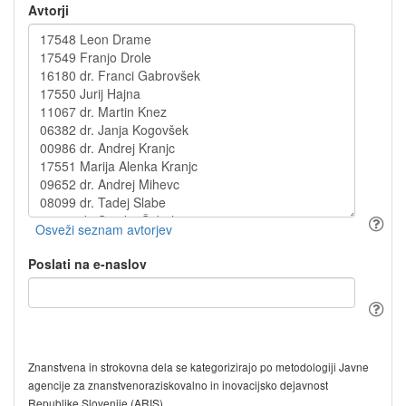
Avtorji
Poslati na e-naslov
Znanstvena in strokovna dela se kategorizirajo po metodologiji Javne
agencije za znanstvenoraziskovalno in inovacijsko dejavnost
Republike Slovenije (ARIS).