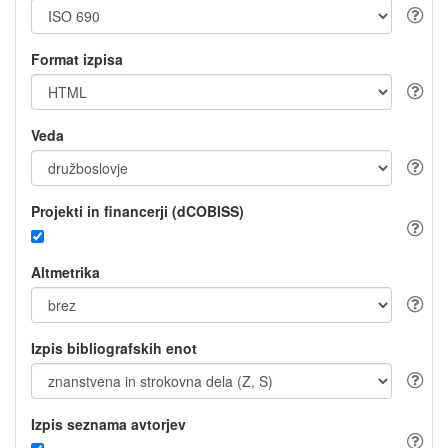
Format izpisa
Veda
Projekti in financerji (dCOBISS)
Altmetrika
Izpis bibliografskih enot
Izpis seznama avtorjev