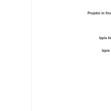
Projekti in fi
Izpis b
Izpis