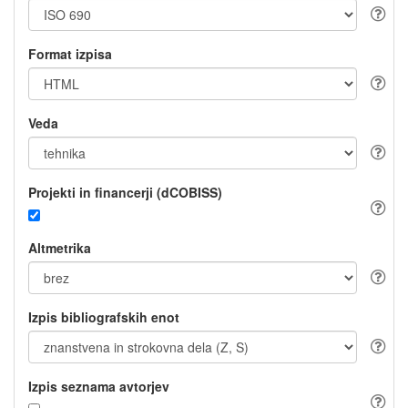
Format izpisa
Veda
Projekti in financerji (dCOBISS)
Altmetrika
Izpis bibliografskih enot
Izpis seznama avtorjev