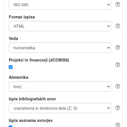
Format izpisa
Veda
Projekti in financerji (dCOBISS)
Altmetrika
Izpis bibliografskih enot
Izpis seznama avtorjev