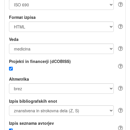
Format izpisa
Veda
Projekti in financerji (dCOBISS)
Altmetrika
Izpis bibliografskih enot
Izpis seznama avtorjev