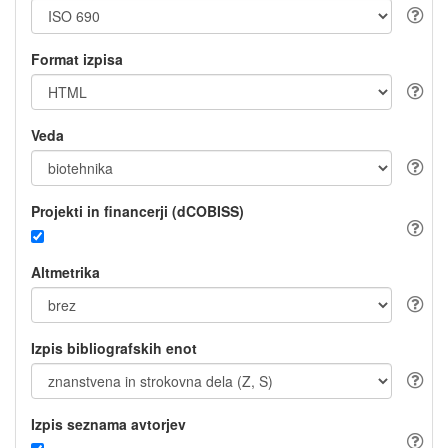
Format izpisa
Veda
Projekti in financerji (dCOBISS)
Altmetrika
Izpis bibliografskih enot
Izpis seznama avtorjev