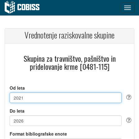
Vrednotenje raziskovalne skupine
Skupina za travništvo, pašništvo in
pridelovanje krme [0481-115]
Od leta
Do leta
Format bibliografske enote