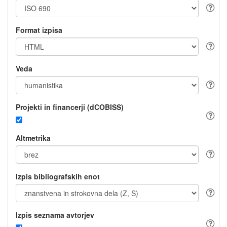
Format izpisa
Veda
Projekti in financerji (dCOBISS)
Altmetrika
Izpis bibliografskih enot
Izpis seznama avtorjev