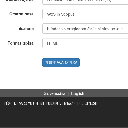
Citatna baza
Seznam
Format izpisa
PRIPRAVA IZPISA
Slovenščina
|
English
PIŠKOTKI
|
VARSTVO OSEBNIH PODATKOV
|
IZJAVA O DOSTOPNOSTI