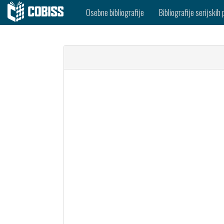
Osebne bibliografije
Bibliografije serijskih 