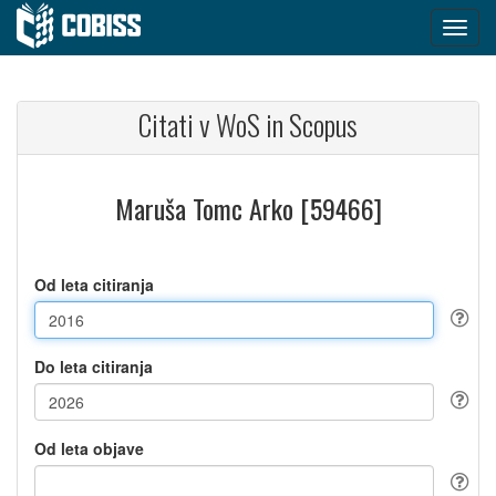
Citati v WoS in Scopus
Maruša Tomc Arko [59466]
Od leta citiranja
Do leta citiranja
Od leta objave