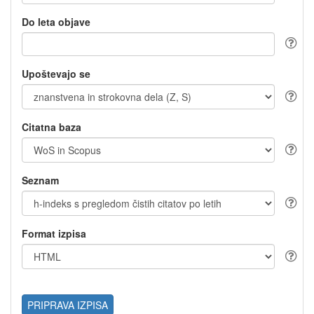
Do leta objave
Upoštevajo se
Citatna baza
Seznam
Format izpisa
PRIPRAVA IZPISA