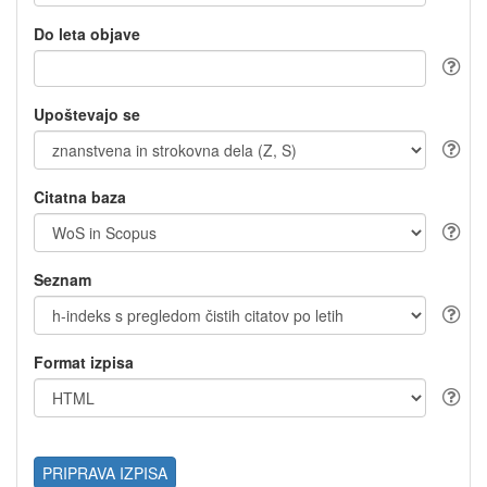
Do leta objave
Upoštevajo se
Citatna baza
Seznam
Format izpisa
PRIPRAVA IZPISA