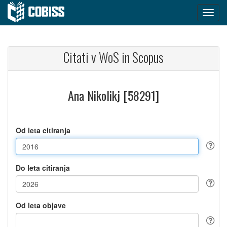
Citati v WoS in Scopus
Ana Nikolikj [58291]
Od leta citiranja
Do leta citiranja
Od leta objave