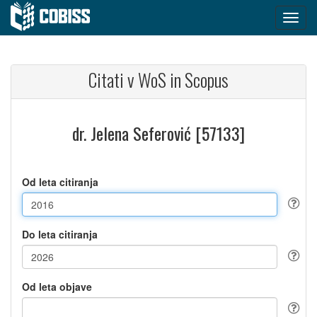
Citati v WoS in Scopus
dr. Jelena Seferović [57133]
Od leta citiranja
Do leta citiranja
Od leta objave