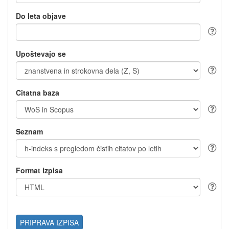
Do leta objave
Upoštevajo se
Citatna baza
Seznam
Format izpisa
PRIPRAVA IZPISA