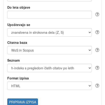
Do leta objave
Upoštevajo se
Citatna baza
Seznam
Format izpisa
PRIPRAVA IZPISA