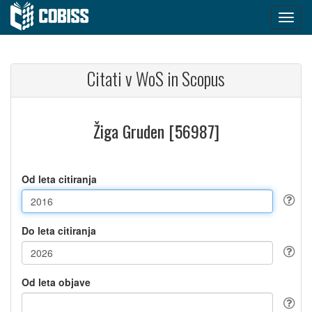
Citati v WoS in Scopus
Žiga Gruden [56987]
Od leta citiranja
Do leta citiranja
Od leta objave