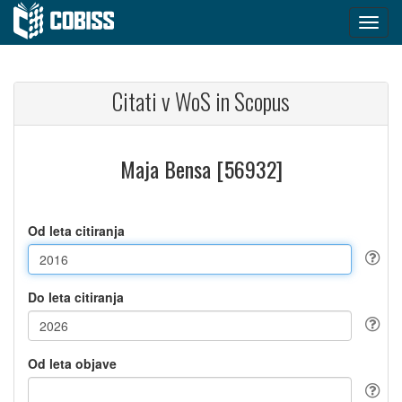
Citati v WoS in Scopus
Maja Bensa [56932]
Od leta citiranja
Do leta citiranja
Od leta objave