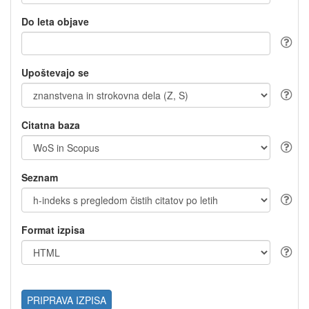
Do leta objave
Upoštevajo se
Citatna baza
Seznam
Format izpisa
PRIPRAVA IZPISA