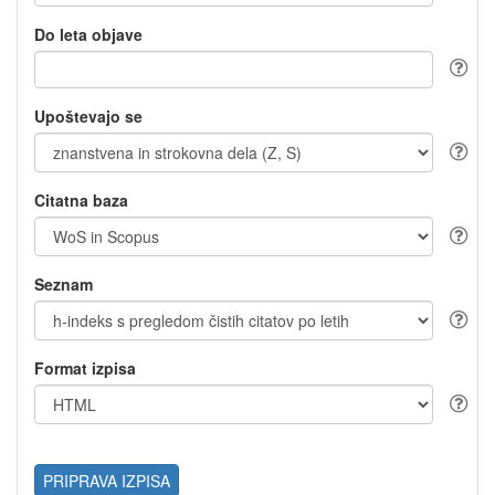
Do leta objave
Upoštevajo se
Citatna baza
Seznam
Format izpisa
PRIPRAVA IZPISA