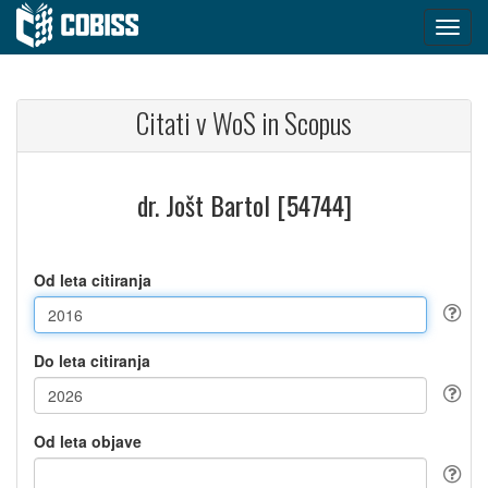
Citati v WoS in Scopus
dr. Jošt Bartol [54744]
Od leta citiranja
Do leta citiranja
Od leta objave