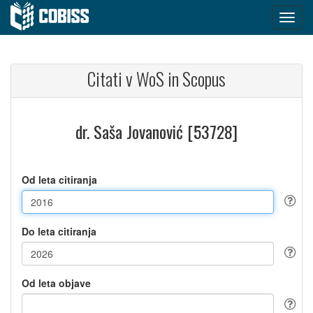
Citati v WoS in Scopus
dr. Saša Jovanović [53728]
Od leta citiranja
Do leta citiranja
Od leta objave