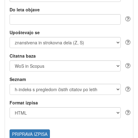
Do leta objave
Upoštevajo se
Citatna baza
Seznam
Format izpisa
PRIPRAVA IZPISA