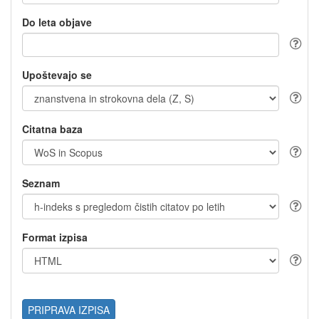
Do leta objave
Upoštevajo se
Citatna baza
Seznam
Format izpisa
PRIPRAVA IZPISA