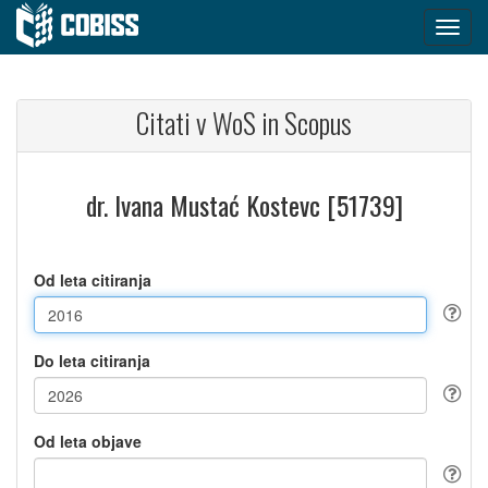
Citati v WoS in Scopus
dr. Ivana Mustać Kostevc [51739]
Od leta citiranja
Do leta citiranja
Od leta objave