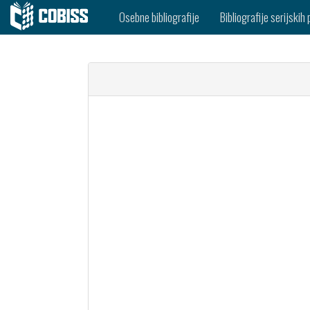
Osebne bibliografije
Bibliografije serijskih 