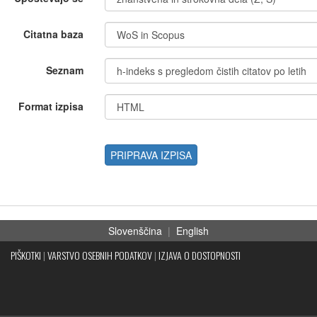
Citatna baza
Seznam
Format izpisa
PRIPRAVA IZPISA
Slovenščina
|
English
PIŠKOTKI
|
VARSTVO OSEBNIH PODATKOV
|
IZJAVA O DOSTOPNOSTI