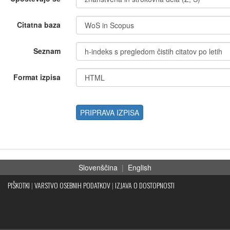
Citatna baza
Seznam
Format izpisa
PRIPRAVA IZPISA
Slovenščina
|
English
PIŠKOTKI
|
VARSTVO OSEBNIH PODATKOV
|
IZJAVA O DOSTOPNOSTI