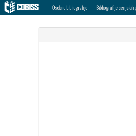
Osebne bibliografije
Bibliografije serijskih 