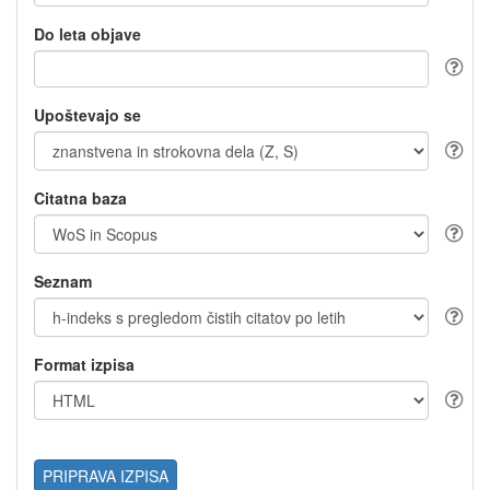
Do leta objave
Upoštevajo se
Citatna baza
Seznam
Format izpisa
PRIPRAVA IZPISA