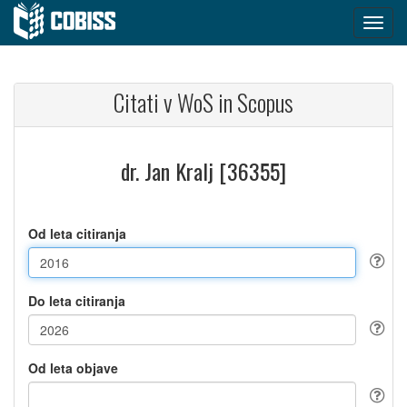
Citati v WoS in Scopus
dr. Jan Kralj [36355]
Od leta citiranja
Do leta citiranja
Od leta objave