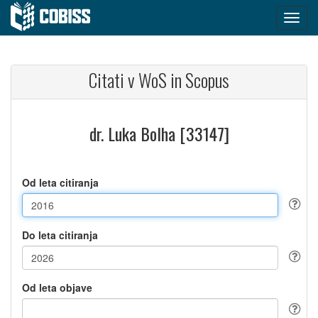
Citati v WoS in Scopus
dr. Luka Bolha [33147]
Od leta citiranja
Do leta citiranja
Od leta objave