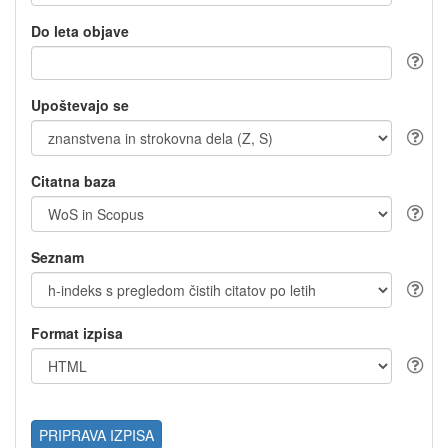
Do leta objave
Upoštevajo se
Citatna baza
Seznam
Format izpisa
PRIPRAVA IZPISA