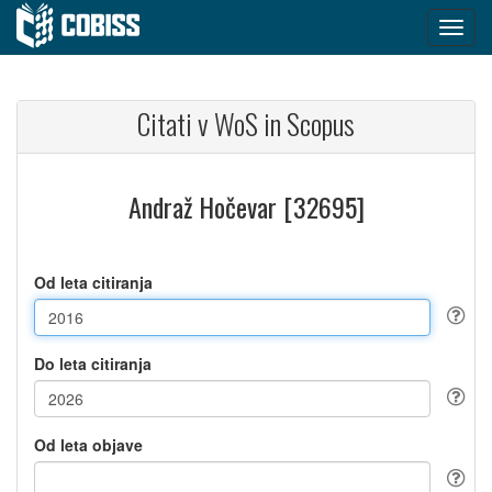
Citati v WoS in Scopus
Andraž Hočevar [32695]
Od leta citiranja
Do leta citiranja
Od leta objave