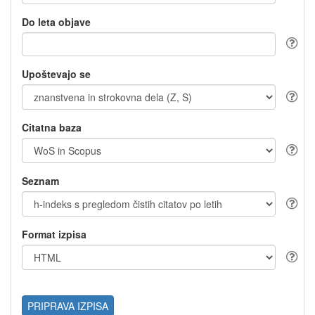
Do leta objave
Upoštevajo se
Citatna baza
Seznam
Format izpisa
PRIPRAVA IZPISA