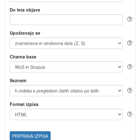
Do leta objave
Upoštevajo se
Citatna baza
Seznam
Format izpisa
PRIPRAVA IZPISA