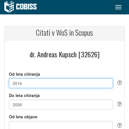
Citati v WoS in Scopus
dr. Andreas Kupsch [32626]
Od leta citiranja
Do leta citiranja
Od leta objave