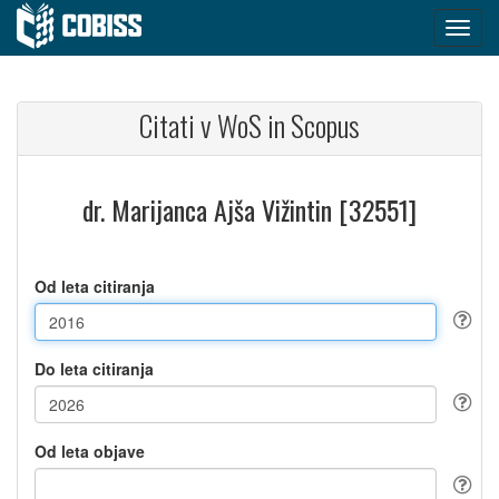
Citati v WoS in Scopus
dr. Marijanca Ajša Vižintin [32551]
Od leta citiranja
Do leta citiranja
Od leta objave