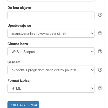
Do leta objave
Upoštevajo se
Citatna baza
Seznam
Format izpisa
PRIPRAVA IZPISA