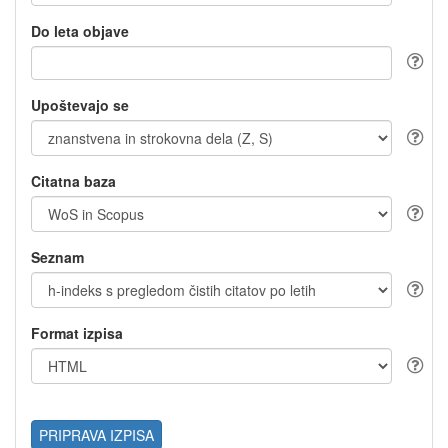
Do leta objave
Upoštevajo se
Citatna baza
Seznam
Format izpisa
PRIPRAVA IZPISA