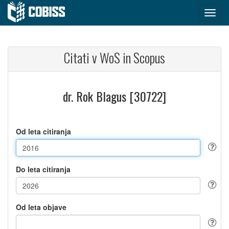
Citati v WoS in Scopus
dr. Rok Blagus [30722]
Od leta citiranja
Do leta citiranja
Od leta objave