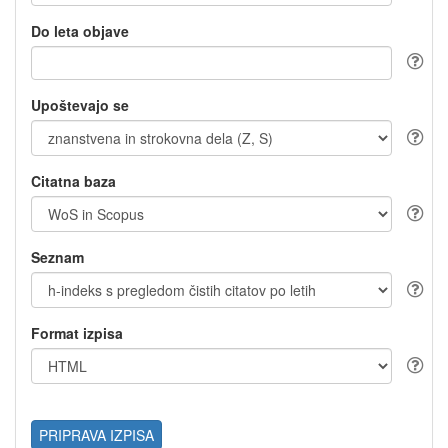
Do leta objave
Upoštevajo se
Citatna baza
Seznam
Format izpisa
PRIPRAVA IZPISA