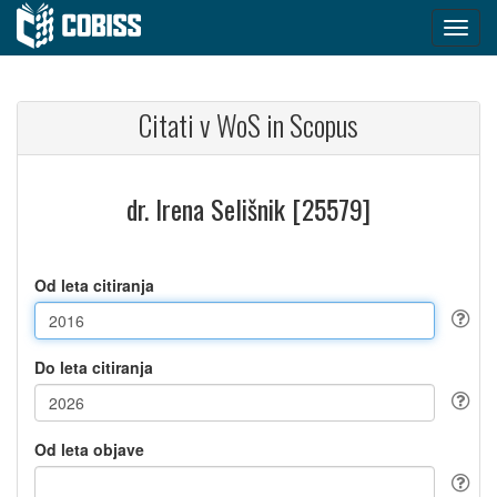
Citati v WoS in Scopus
dr. Irena Selišnik [25579]
Od leta citiranja
Do leta citiranja
Od leta objave