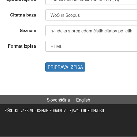
Citatna baza
Seznam
Format izpisa
PRIPRAVA IZPISA
Slovenščina
|
English
PIŠKOTKI
|
VARSTVO OSEBNIH PODATKOV
|
IZJAVA O DOSTOPNOSTI