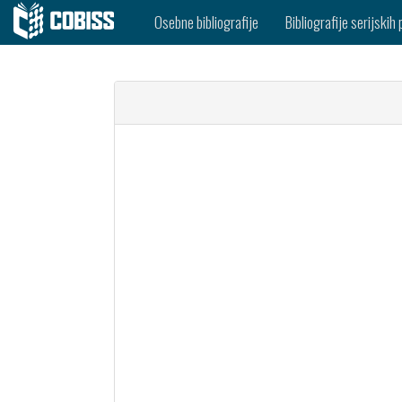
Osebne bibliografije
Bibliografije serijskih 