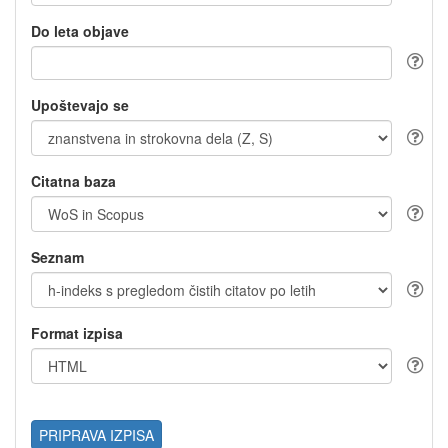
Do leta objave
Upoštevajo se
Citatna baza
Seznam
Format izpisa
PRIPRAVA IZPISA