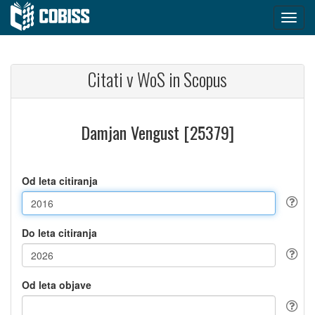
Citati v WoS in Scopus
Damjan Vengust [25379]
Od leta citiranja
Do leta citiranja
Od leta objave