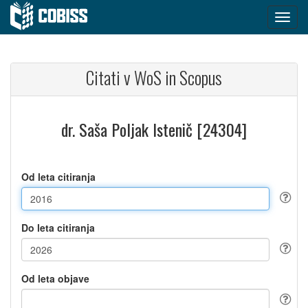
Citati v WoS in Scopus
dr. Saša Poljak Istenič [24304]
Od leta citiranja
Do leta citiranja
Od leta objave