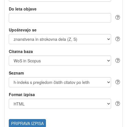
Do leta objave
Upoštevajo se
Citatna baza
Seznam
Format izpisa
PRIPRAVA IZPISA