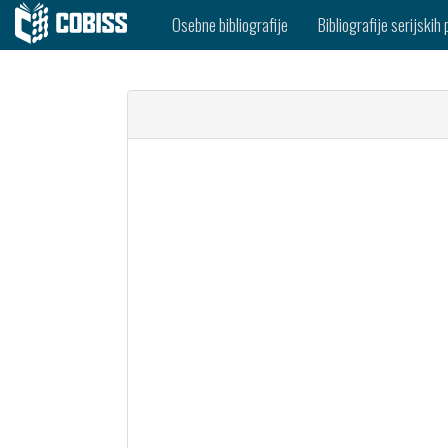
Osebne bibliografije
Bibliografije serijskih 