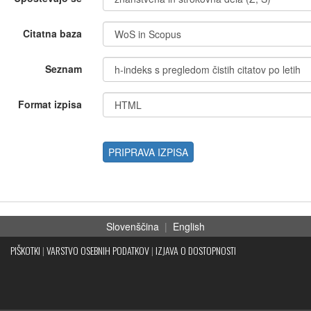
Citatna baza
Seznam
Format izpisa
PRIPRAVA IZPISA
Slovenščina
|
English
PIŠKOTKI
|
VARSTVO OSEBNIH PODATKOV
|
IZJAVA O DOSTOPNOSTI